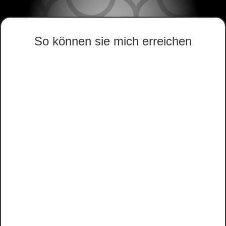
So können sie mich erreichen
Glockenbruchweg 51
34134 Kassel
Deutschland – Hessen
+49
0561 – 49978366
+49
0561 – 49978617