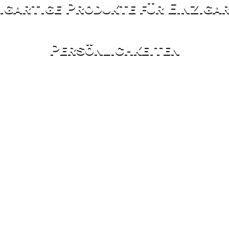
igartige Produkte für Einziga
Persönlichkeiten