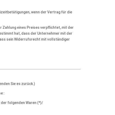
zeitbetätigungen, wenn der Vertrag für die
 Zahlung eines Preises verpflichtet, mit der
gestimmt hat, dass der Unternehmer mit der
dass sein Widerrufsrecht mit vollständiger
enden Sie es zurück.)
e::
f der folgenden Waren (*)/