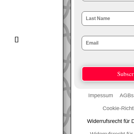
outlook.de
Subscr
Impessum
AGBs
Cookie-Richtl
Widerrufsrecht für 
Widerrufsrecht für