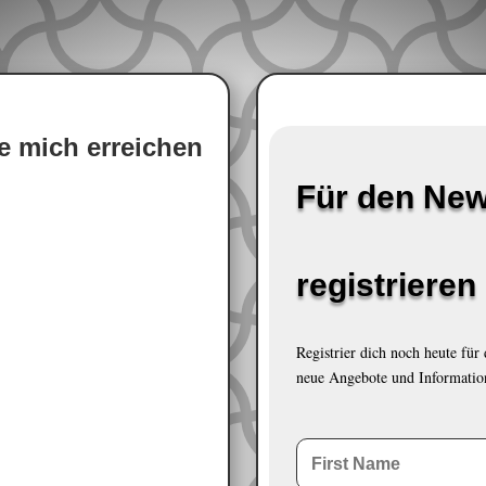
e mich erreichen
Für den New
weg 51
registrieren
 Hessen
Registrier dich noch heute für
neue Angebote und Informatio
978366
978617