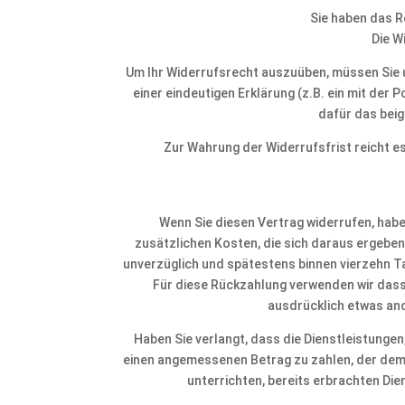
Sie haben das R
Die W
Um Ihr Widerrufsrecht auszuüben, müssen Sie 
einer eindeutigen Erklärung (z.B. ein mit der 
dafür das beig
Zur Wahrung der Widerrufsfrist reicht e
Wenn Sie diesen Vertrag widerrufen, haben
zusätzlichen Kosten, die sich daraus ergeben
unverzüglich und spätestens binnen vierzehn Ta
Für diese Rückzahlung verwenden wir dasse
ausdrücklich etwas and
Haben Sie verlangt, dass die Dienstleistungen,
einen angemessenen Betrag zu zahlen, der dem 
unterrichten, bereits erbrachten Di