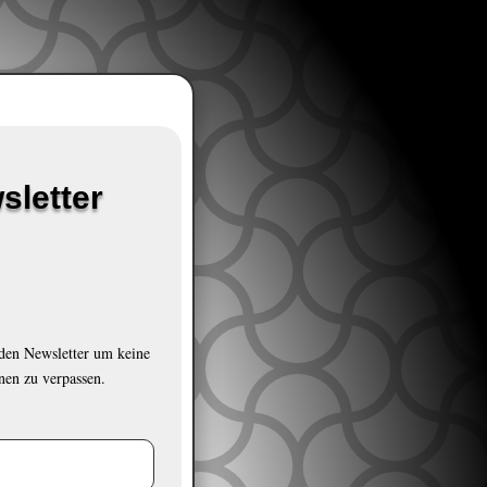
sletter
 den Newsletter um keine
nen zu verpassen.