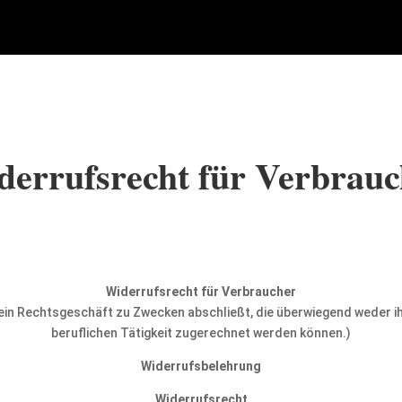
Home
Products
Agentur Cloudforming
derrufsrecht für Verbrauc
Widerrufsrecht für Verbraucher
e ein Rechtsgeschäft zu Zwecken abschließt, die überwiegend weder i
beruflichen Tätigkeit zugerechnet werden können.)
Widerrufsbelehrung
Widerrufsrecht