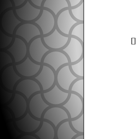
cloudforming@