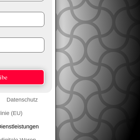
ibe
Datenschutz
inie (EU)
Dienstleistungen
 digitale Waren