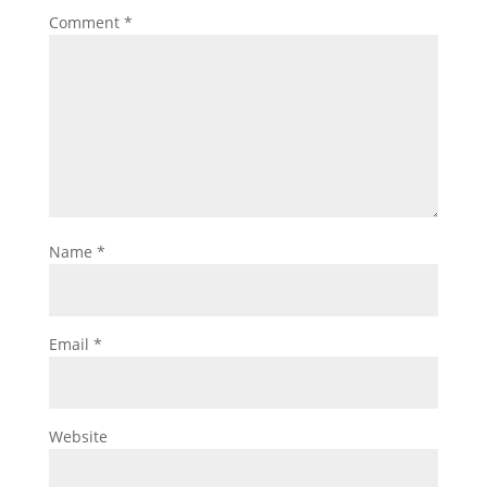
Comment
*
Name
*
Email
*
Website