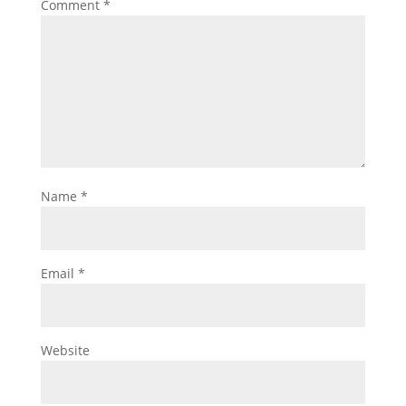
Comment
*
Name
*
Email
*
Website