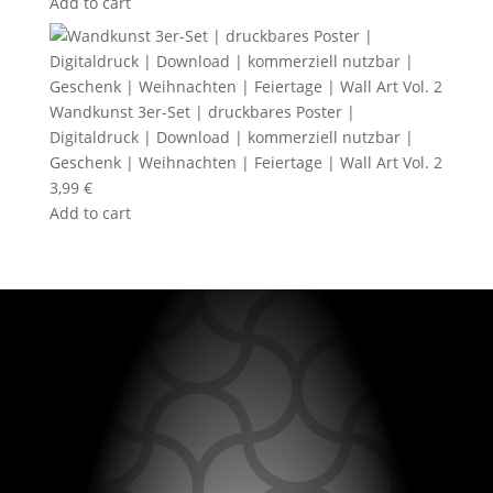
Add to cart
Wandkunst 3er-Set | druckbares Poster |
Digitaldruck | Download | kommerziell nutzbar |
Geschenk | Weihnachten | Feiertage | Wall Art Vol. 2
3,99
€
Add to cart