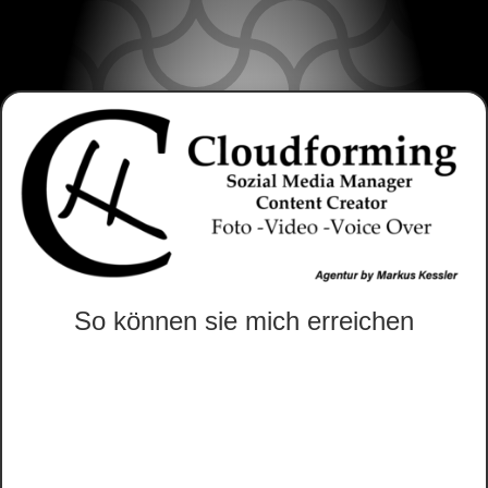
So können sie mich erreichen
Glockenbruchweg 51
34134 Kassel
Deutschland – Hessen